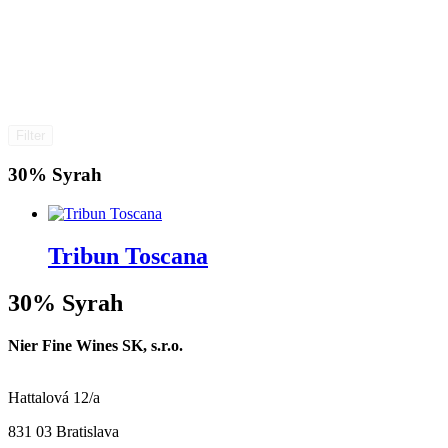
Filter
30% Syrah
Tribun Toscana
30% Syrah
Nier Fine Wines SK, s.r.o.
Hattalová 12/a
831 03 Bratislava