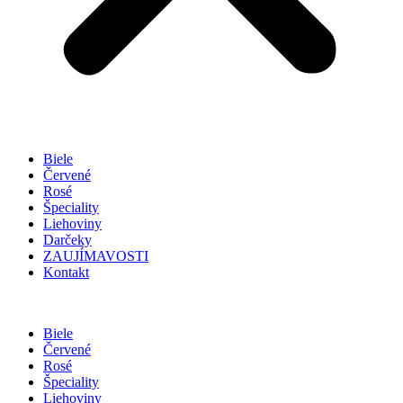
Biele
Červené
Rosé
Špeciality
Liehoviny
Darčeky
ZAUJÍMAVOSTI
Kontakt
Biele
Červené
Rosé
Špeciality
Liehoviny