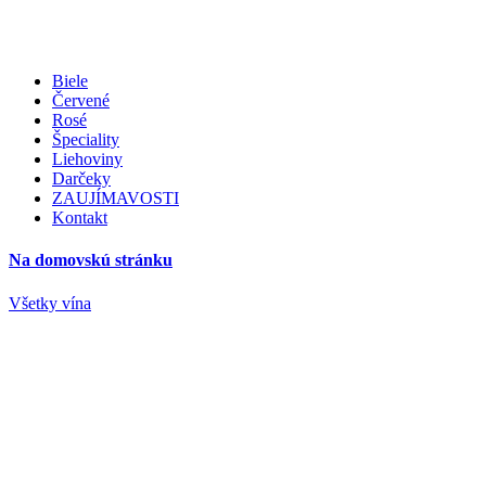
Biele
Červené
Rosé
Špeciality
Liehoviny
Darčeky
ZAUJÍMAVOSTI
Kontakt
Na domovskú stránku
Všetky vína