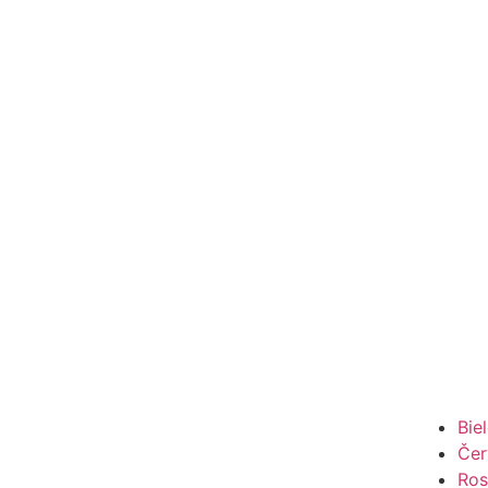
Bie
Čer
Ros