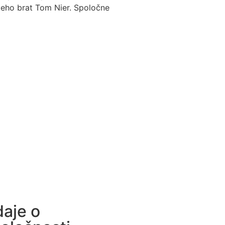
jeho brat Tom Nier. Spoločne
aje o