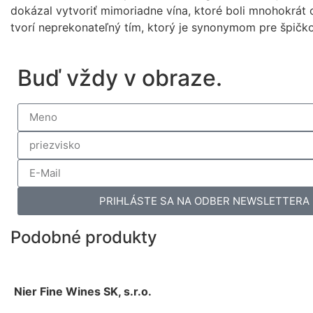
dokázal vytvoriť mimoriadne vína, ktoré boli mnohokrát
tvorí neprekonateľný tím, ktorý je synonymom pre špičko
Buď vždy v obraze.
PRIHLÁSTE SA NA ODBER NEWSLETTERA
Podobné produkty
Nier Fine Wines SK, s.r.o.