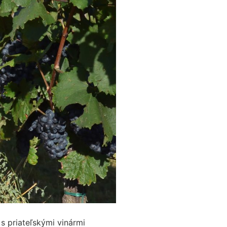
 s priateľskými vinármi