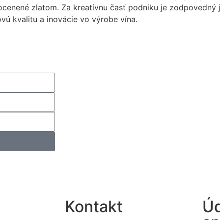
 ocenené zlatom. Za kreatívnu časť podniku je zodpovedný 
vú kvalitu a inovácie vo výrobe vína.
Kontakt
Úd