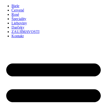
Preskočiť
Biele
na
Červené
obsah
Rosé
Špeciality
Liehoviny
Darčeky
ZAUJÍMAVOSTI
Kontakt