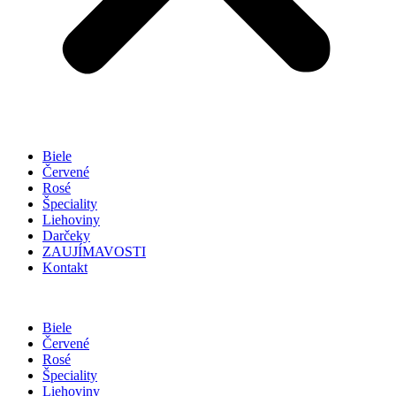
Biele
Červené
Rosé
Špeciality
Liehoviny
Darčeky
ZAUJÍMAVOSTI
Kontakt
Biele
Červené
Rosé
Špeciality
Liehoviny