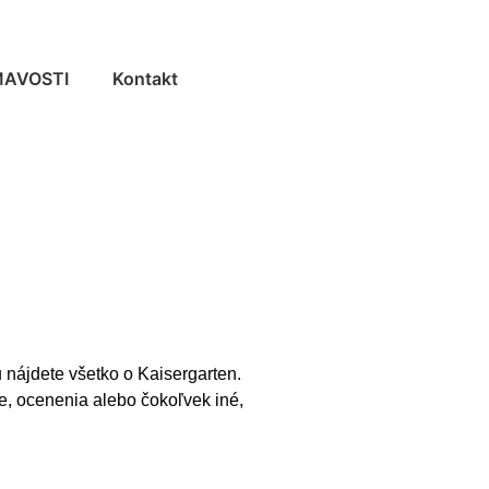
MAVOSTI
Kontakt
nájdete všetko o Kaisergarten.
ie, ocenenia alebo čokoľvek iné,