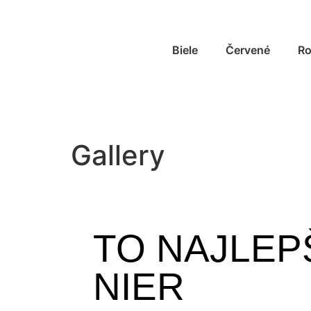
Biele
Červené
R
Gallery
TO NAJLEPŠ
NIER