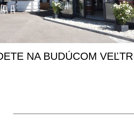
JDETE NA BUDÚCOM VEĽT