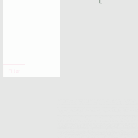
L
Filter