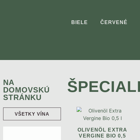
BIELE
ČERVENÉ
ŠPECIAL
NA
DOMOVSKÚ
STRÁNKU
VŠETKY VÍNA
OLIVENÖL EXTRA
VERGINE BIO 0,5