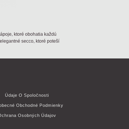
ápoje, ktoré obohatia každú
elegantné secco, ktoré poteší
Údaje O Spoločnosti
obecné Obchodné Podmienky
Ochrana Osobných Údajov