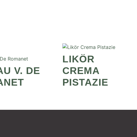
LIKÖR
AU V. DE
CREMA
ANET
PISTAZIE