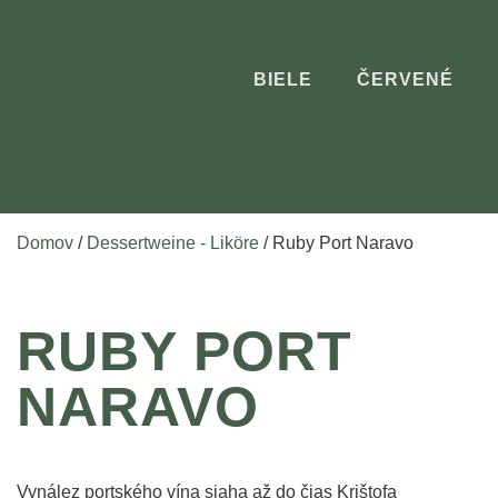
BIELE
ČERVENÉ
Domov
/
Dessertweine - Liköre
/ Ruby Port Naravo
RUBY PORT
NARAVO
Vynález portského vína siaha až do čias Krištofa