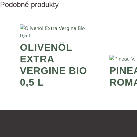
Podobné produkty
OLIVENÖL
EXTRA
VERGINE BIO
PINE
0,5 L
ROM