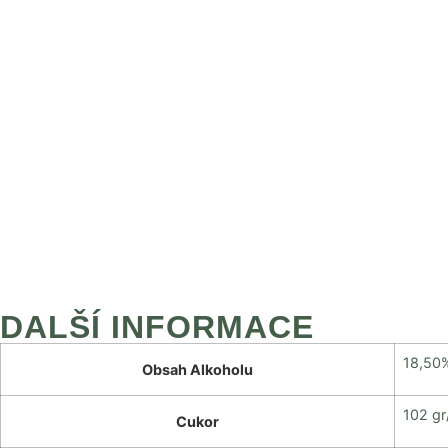
DALŠÍ INFORMACE
18,50
Obsah Alkoholu
102 gr
Cukor