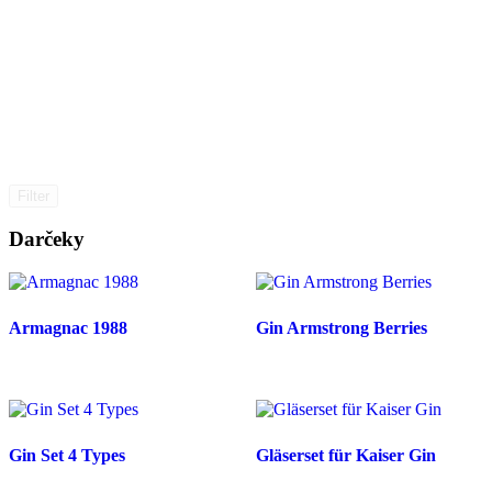
Filter
Darčeky
Armagnac 1988
Gin Armstrong Berries
Gin Set 4 Types
Gläserset für Kaiser Gin