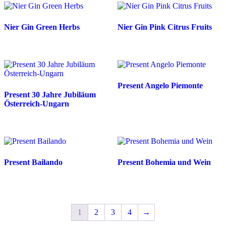
Nier Gin Green Herbs
Nier Gin Pink Citrus Fruits
Present Angelo Piemonte
Present 30 Jahre Jubiläum
Österreich-Ungarn
Present Bailando
Present Bohemia und Wein
1
2
3
4
→