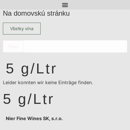
Na domovskú stránku
Všetky vína
Filter
5 g/Ltr
Leider konnten wir keine Einträge finden.
5 g/Ltr
Nier Fine Wines SK, s.r.o.