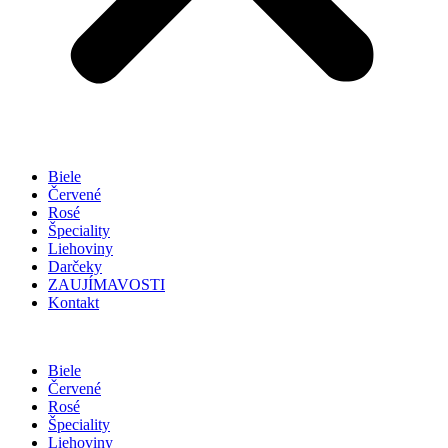
Biele
Červené
Rosé
Špeciality
Liehoviny
Darčeky
ZAUJÍMAVOSTI
Kontakt
Biele
Červené
Rosé
Špeciality
Liehoviny