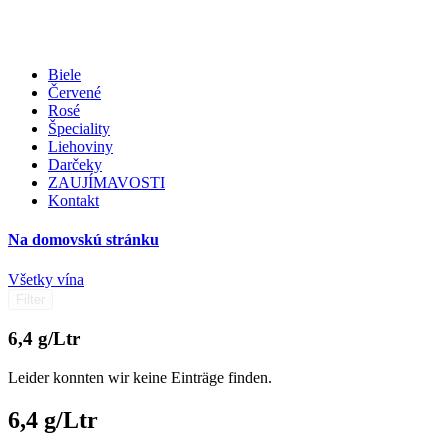
Biele
Červené
Rosé
Špeciality
Liehoviny
Darčeky
ZAUJÍMAVOSTI
Kontakt
Na domovskú stránku
Všetky vína
Filter
6,4 g/Ltr
Leider konnten wir keine Einträge finden.
6,4 g/Ltr