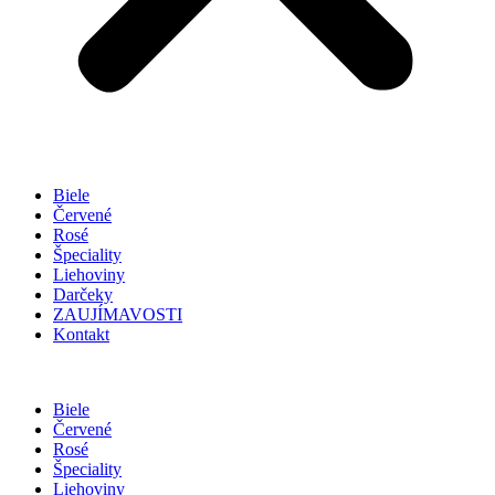
Biele
Červené
Rosé
Špeciality
Liehoviny
Darčeky
ZAUJÍMAVOSTI
Kontakt
Biele
Červené
Rosé
Špeciality
Liehoviny