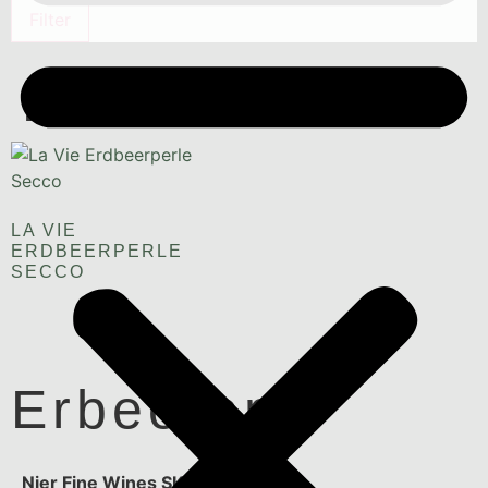
Filter
Erbeeren
LA VIE
ERDBEERPERLE
SECCO
Erbeeren
Nier Fine Wines SK, s.r.o.