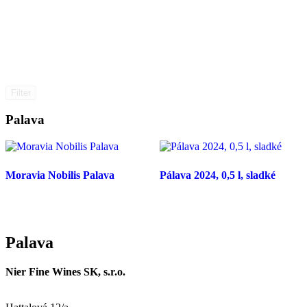
Filter
Palava
Moravia Nobilis Palava
Pálava 2024, 0,5 l, sladké
Palava
Nier Fine Wines SK, s.r.o.