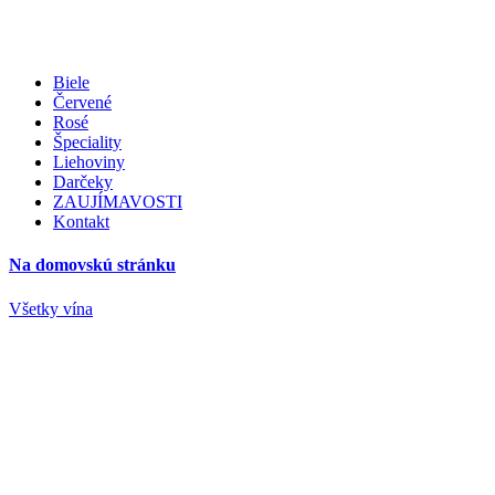
Biele
Červené
Rosé
Špeciality
Liehoviny
Darčeky
ZAUJÍMAVOSTI
Kontakt
Na domovskú stránku
Všetky vína