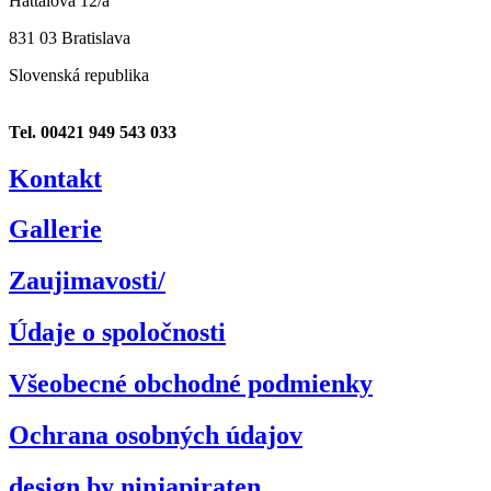
Hattalová 12/a
831 03 Bratislava
Slovenská republika
Tel. 00421 949 543 033
Kontakt
Gallerie
Zaujimavosti/
Údaje o spoločnosti
Všeobecné obchodné podmienky
Ochrana osobných údajov
design by ninjapiraten