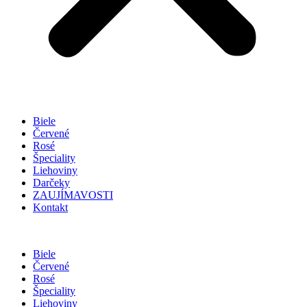
Biele
Červené
Rosé
Špeciality
Liehoviny
Darčeky
ZAUJÍMAVOSTI
Kontakt
Biele
Červené
Rosé
Špeciality
Liehoviny