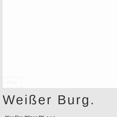
Filter
Weißer Burg.