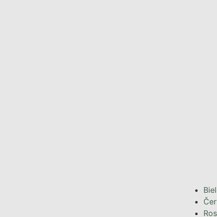
Bie
Čer
Ros