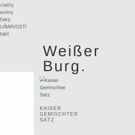
ciality
hoviny
čeky
UJÍMAVOSTI
takt
Weißer
Burg.
KAISER
GEMISCHTER
SATZ