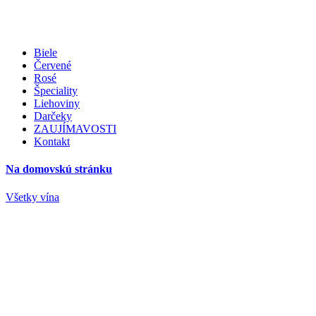
Biele
Červené
Rosé
Špeciality
Liehoviny
Darčeky
ZAUJÍMAVOSTI
Kontakt
Na domovskú stránku
Všetky vína