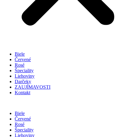
Biele
Červené
Rosé
Špeciality
Liehoviny
Darčeky
ZAUJÍMAVOSTI
Kontakt
Biele
Červené
Rosé
Špeciality
Liehoviny