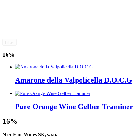
Filter
16%
Amarone della Valpolicella D.O.C.G
Pure Orange Wine Gelber Traminer
16%
Nier Fine Wines SK, s.r.o.