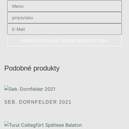
PRIHLÁSTE SA NA ODBER NEWSLETTERA
Podobné produkty
SEB. DORNFELDER 2021