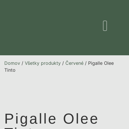
Domov
/
Všetky produkty
/
Červené
/ Pigalle Olee
Tinto
Pigalle Olee