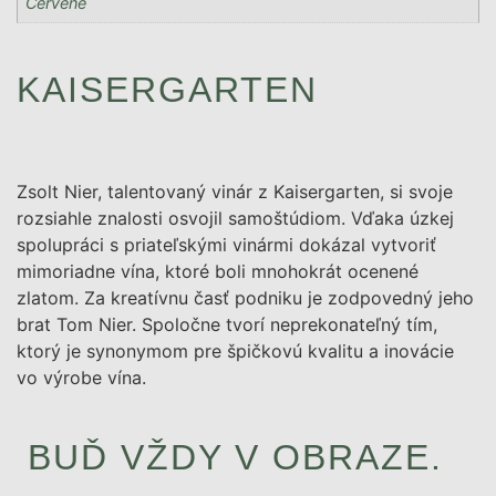
Červené
KAISERGARTEN
Zsolt Nier, talentovaný vinár z Kaisergarten, si svoje
rozsiahle znalosti osvojil samoštúdiom. Vďaka úzkej
spolupráci s priateľskými vinármi dokázal vytvoriť
mimoriadne vína, ktoré boli mnohokrát ocenené
zlatom. Za kreatívnu časť podniku je zodpovedný jeho
brat Tom Nier. Spoločne tvorí neprekonateľný tím,
ktorý je synonymom pre špičkovú kvalitu a inovácie
vo výrobe vína.
BUĎ VŽDY V OBRAZE.