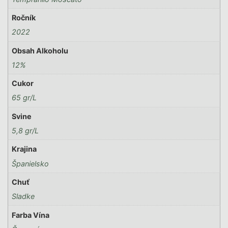
Ročník
2022
Obsah Alkoholu
12%
Cukor
65 gr/L
Svine
5,8 gr/L
Krajina
Španielsko
Chuť
Sladke
Farba Vína