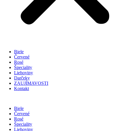
Biele
Červené
Rosé
Špeciality
Liehoviny
Darčeky
ZAUJÍMAVOSTI
Kontakt
Biele
Červené
Rosé
Špeciality
Liehoviny