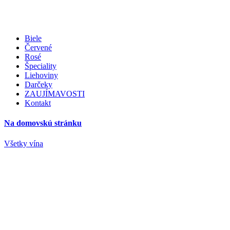
Biele
Červené
Rosé
Špeciality
Liehoviny
Darčeky
ZAUJÍMAVOSTI
Kontakt
Na domovskú stránku
Všetky vína