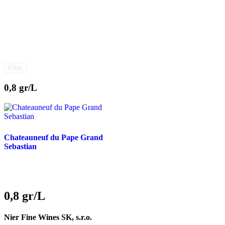
Filter
0,8 gr/L
Chateauneuf du Pape Grand
Sebastian
0,8 gr/L
Nier Fine Wines SK, s.r.o.