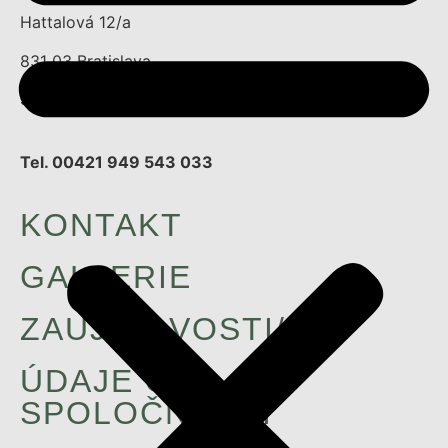
Hattalová 12/a
831 03 Bratislava
Slovenská republika
Tel. 00421 949 543 033
KONTAKT
GALLERIE
ZAUJIMAVOSTI/
ÚDAJE O
SPOLOČNOSTI