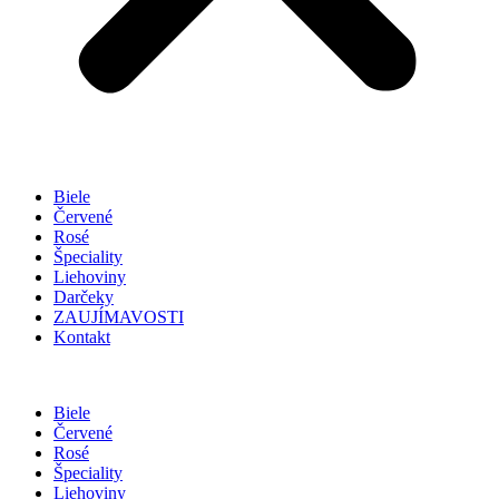
Biele
Červené
Rosé
Špeciality
Liehoviny
Darčeky
ZAUJÍMAVOSTI
Kontakt
Biele
Červené
Rosé
Špeciality
Liehoviny