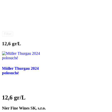
Filter
12,6 gr/L
Müller Thurgau 2024
polosuché
12,6 gr/L
Nier Fine Wines SK, s.r.o.