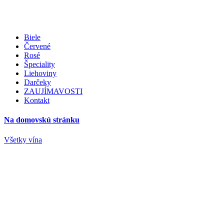
Biele
Červené
Rosé
Špeciality
Liehoviny
Darčeky
ZAUJÍMAVOSTI
Kontakt
Na domovskú stránku
Všetky vína