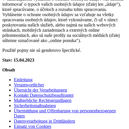
informovať o typoch vašich osobných údajov (ďalej len „údaje“),
ktoré spracúvame, o účeloch a rozsahu tohto spracovania.
Vyhlásenie o ochrane osobných údajov sa vzťahuje na všetky
spracovania osobných údajov, ktoré vykonávame, či už v rámci
poskytovania našich služieb, alebo najmä na našich webových
stránkach, mobilných zariadeniach a externých online
prítomnostiach, ako sú naše profily na sociálnych médiách (ďalej
súhrnne označované ako „online ponuka“).
Použité pojmy nie sú genderovo špecifické.
Stav: 15.04.2023
Obsah
Einleitung
Verantwortlicher
Übersicht der Verarbeitungen
Kontakt Datenschutzbeauftragter
Maßgebliche Rechtsgrundlagen
Sicherheitsmaßnahmen
Übermittlung und Offenbarung von personenbezogenen
Daten
Datenverarbeitung in Drittländern
Einsatz von Cookies