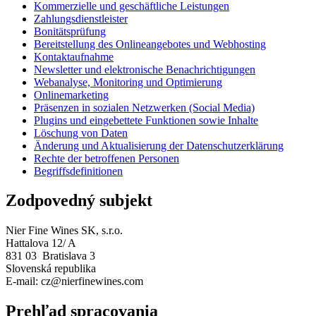
Kommerzielle und geschäftliche Leistungen
Zahlungsdienstleister
Bonitätsprüfung
Bereitstellung des Onlineangebotes und Webhosting
Kontaktaufnahme
Newsletter und elektronische Benachrichtigungen
Webanalyse, Monitoring und Optimierung
Onlinemarketing
Präsenzen in sozialen Netzwerken (Social Media)
Plugins und eingebettete Funktionen sowie Inhalte
Löschung von Daten
Änderung und Aktualisierung der Datenschutzerklärung
Rechte der betroffenen Personen
Begriffsdefinitionen
Zodpovedný subjekt
Nier Fine Wines SK, s.r.o.
Hattalova 12/ A
831 03 Bratislava 3
Slovenská republika
E-mail: cz@nierfinewines.com
Prehľad spracovania