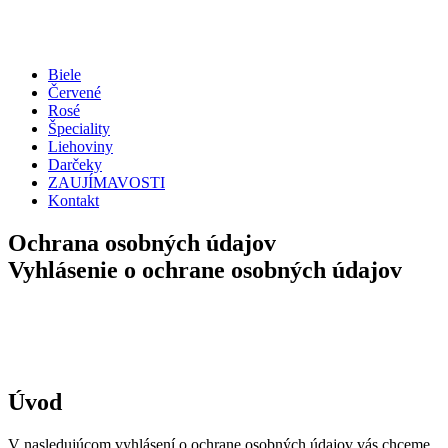
Biele
Červené
Rosé
Špeciality
Liehoviny
Darčeky
ZAUJÍMAVOSTI
Kontakt
Ochrana osobných údajov
Vyhlásenie o ochrane osobných údajov
Úvod
V nasledujúcom vyhlásení o ochrane osobných údajov vás chceme