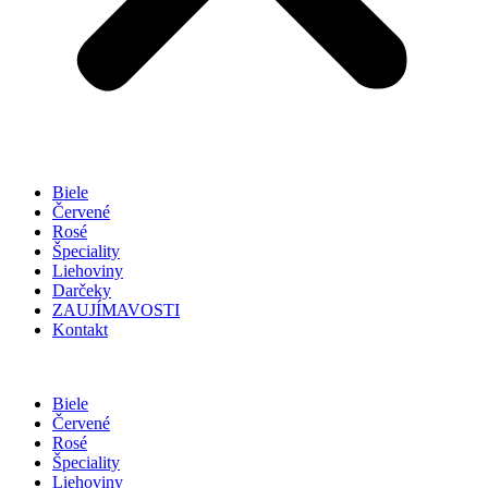
Biele
Červené
Rosé
Špeciality
Liehoviny
Darčeky
ZAUJÍMAVOSTI
Kontakt
Biele
Červené
Rosé
Špeciality
Liehoviny