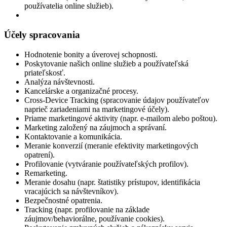
používatelia online služieb).
Účely spracovania
Hodnotenie bonity a úverovej schopnosti.
Poskytovanie našich online služieb a používateľská
priateľskosť.
Analýza návštevnosti.
Kancelárske a organizačné procesy.
Cross-Device Tracking (spracovanie údajov používateľov
naprieč zariadeniami na marketingové účely).
Priame marketingové aktivity (napr. e-mailom alebo poštou).
Marketing založený na záujmoch a správaní.
Kontaktovanie a komunikácia.
Meranie konverzií (meranie efektivity marketingových
opatrení).
Profilovanie (vytváranie používateľských profilov).
Remarketing.
Meranie dosahu (napr. štatistiky prístupov, identifikácia
vracajúcich sa návštevníkov).
Bezpečnostné opatrenia.
Tracking (napr. profilovanie na základe
záujmov/behaviorálne, používanie cookies).