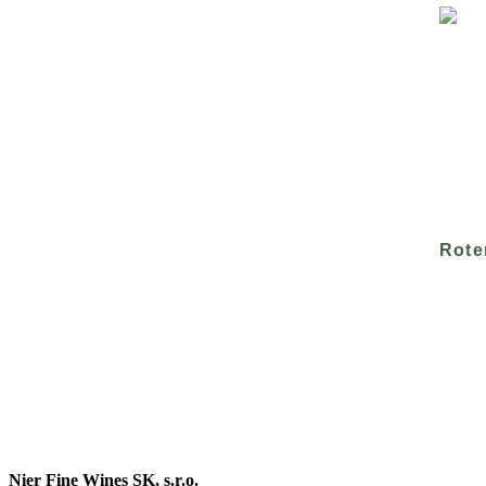
Rote
Nier Fine Wines SK, s.r.o.