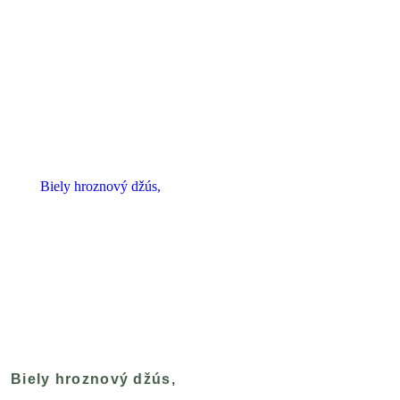
Biely hroznový džús,