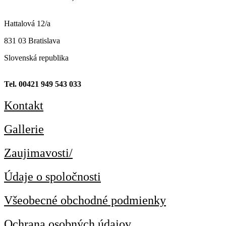
Hattalová 12/a
831 03 Bratislava
Slovenská republika
Tel. 00421 949 543 033
Kontakt
Gallerie
Zaujimavosti/
Údaje o spoločnosti
Všeobecné obchodné podmienky
Ochrana osobných údajov