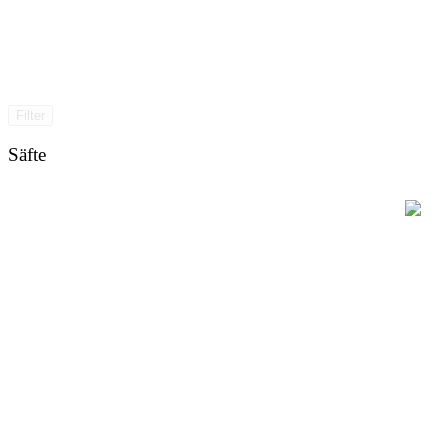
Filter
Säfte