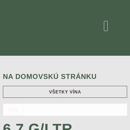
NA DOMOVSKÚ STRÁNKU
VŠETKY VÍNA
Filter
6,7 G/LTR