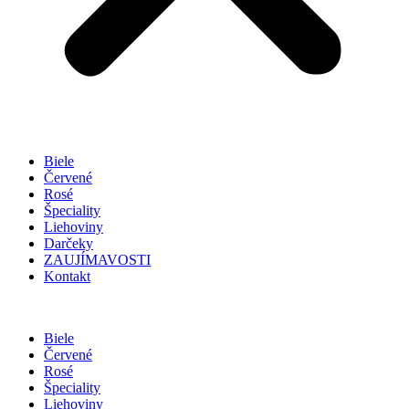
Biele
Červené
Rosé
Špeciality
Liehoviny
Darčeky
ZAUJÍMAVOSTI
Kontakt
Biele
Červené
Rosé
Špeciality
Liehoviny