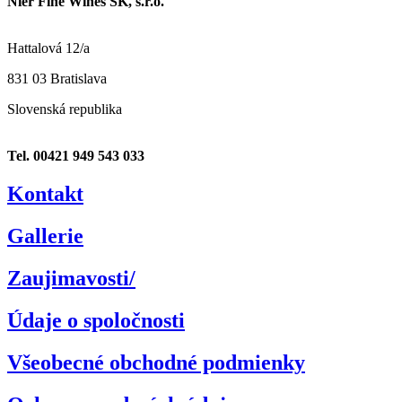
Nier Fine Wines SK, s.r.o.
Hattalová 12/a
831 03 Bratislava
Slovenská republika
Tel. 00421 949 543 033
Kontakt
Gallerie
Zaujimavosti/
Údaje o spoločnosti
Všeobecné obchodné podmienky