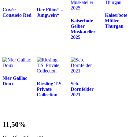
Cuvée
Der Filius“ –
Consuelo Red
Jungwein“
Kaiserbote
Kaiserbote
Müller
Gelber
Thurgau
Muskateller
2025
Nier Gaillac
Doux
Riesling T.S.
Seb.
Private
Dornfelder
Collection
2021
11,50%