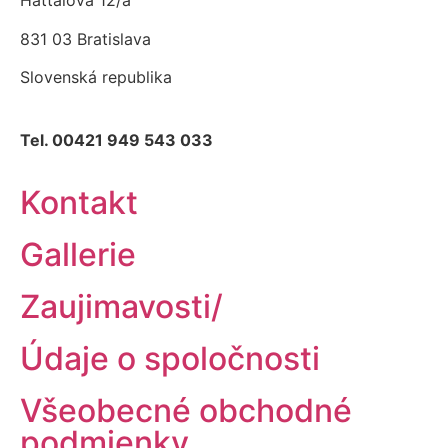
Hattalová 12/a
831 03 Bratislava
Slovenská republika
Tel. 00421 949 543 033
Kontakt
Gallerie
Zaujimavosti/
Údaje o spoločnosti
Všeobecné obchodné
podmienky