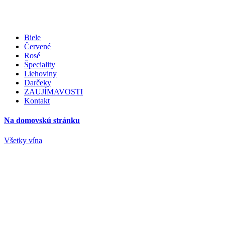
Biele
Červené
Rosé
Špeciality
Liehoviny
Darčeky
ZAUJÍMAVOSTI
Kontakt
Na domovskú stránku
Všetky vína