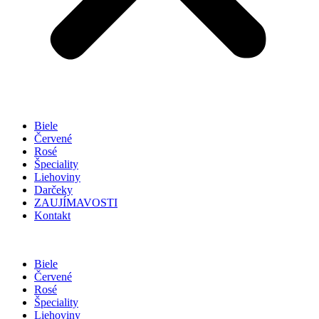
Biele
Červené
Rosé
Špeciality
Liehoviny
Darčeky
ZAUJÍMAVOSTI
Kontakt
Biele
Červené
Rosé
Špeciality
Liehoviny