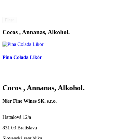
Filter
Cocos , Annanas, Alkohol.
Pina Colada Likör
Cocos , Annanas, Alkohol.
Nier Fine Wines SK, s.r.o.
Hattalová 12/a
831 03 Bratislava
Slovenská republika