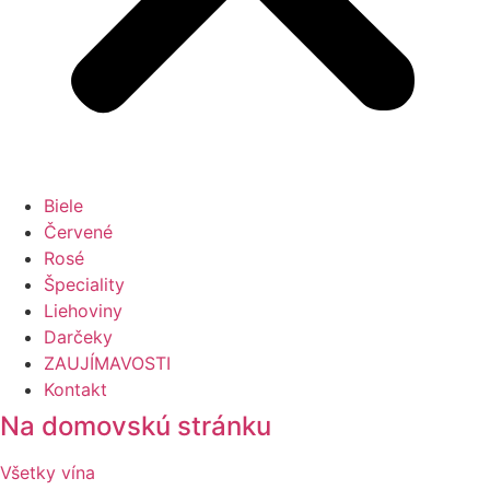
Biele
Červené
Rosé
Špeciality
Liehoviny
Darčeky
ZAUJÍMAVOSTI
Kontakt
Na domovskú stránku
Všetky vína