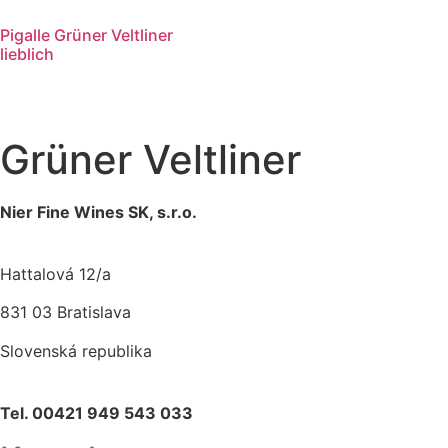
Pigalle Grüner Veltliner
lieblich
Grüner Veltliner
Nier Fine Wines SK, s.r.o.
Hattalová 12/a
831 03 Bratislava
Slovenská republika
Tel. 00421 949 543 033