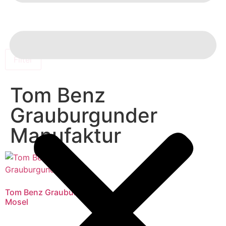
Filter
Tom Benz
Grauburgunder
Manufaktur
Tom Benz Grauburgunder
Mosel