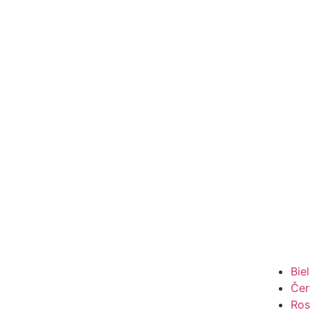
Bie
Čer
Ros