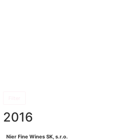
Filter
2016
Nier Fine Wines SK, s.r.o.