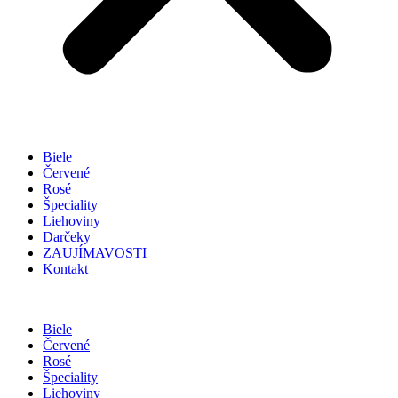
Biele
Červené
Rosé
Špeciality
Liehoviny
Darčeky
ZAUJÍMAVOSTI
Kontakt
Biele
Červené
Rosé
Špeciality
Liehoviny