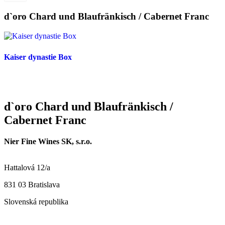
d`oro Chard und Blaufränkisch / Cabernet Franc
Kaiser dynastie Box
d`oro Chard und Blaufränkisch /
Cabernet Franc
Nier Fine Wines SK, s.r.o.
Hattalová 12/a
831 03 Bratislava
Slovenská republika