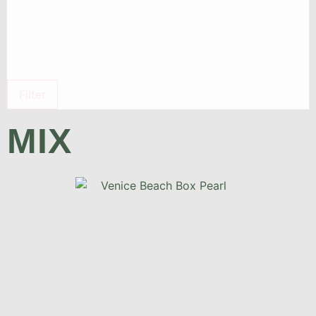
Filter
MIX