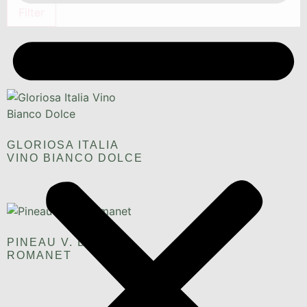
Filter
Trebbiano
GLORIOSA ITALIA
VINO BIANCO DOLCE
PINEAU V. DE
ROMANET