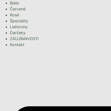
Preskočiť
Biele
na
Červené
obsah
Rosé
Špeciality
Liehoviny
Darčeky
ZAUJÍMAVOSTI
Kontakt