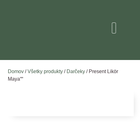
Domov
/
Všetky produkty
/
Darčeky
/ Present Likör
Maya““