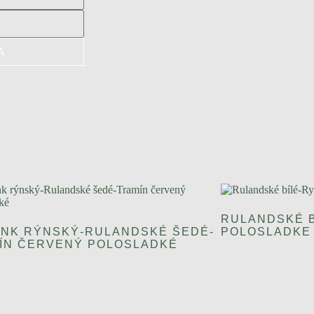
A
RULANDSKÉ B
INK RÝNSKÝ-RULANDSKÉ ŠEDÉ-
POLOSLADKE
ÍN ČERVENÝ POLOSLADKÉ