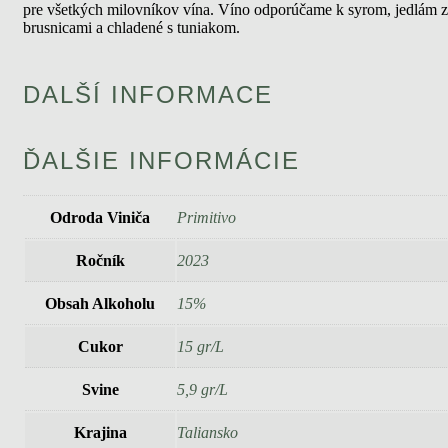
pre všetkých milovníkov vína. Víno odporúčame k syrom, jedlám z
brusnicami a chladené s tuniakom.
DALŠÍ INFORMACE
ĎALŠIE INFORMÁCIE
Odroda Viniča
Primitivo
Ročník
2023
Obsah Alkoholu
15%
Cukor
15 gr/L
Svine
5,9 gr/L
Krajina
Taliansko