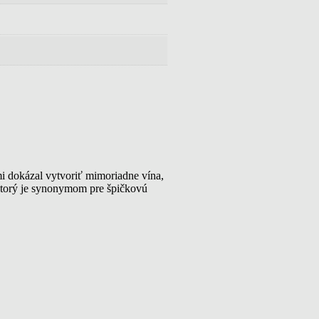
rmi dokázal vytvoriť mimoriadne vína,
 ktorý je synonymom pre špičkovú