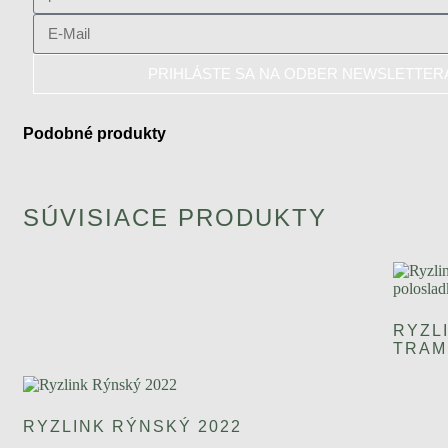
PRIHLÁSTE SA NA ODBER NEWSLETTER
Podobné produkty
SÚVISIACE PRODUKTY
RYZL
TRAM
RYZLINK RÝNSKÝ 2022