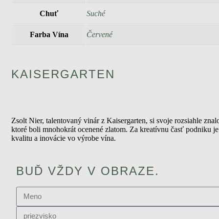
Chuť
Suché
Farba Vína
Červené
KAISERGARTEN
Zsolt Nier, talentovaný vinár z Kaisergarten, si svoje rozsiahle zn
ktoré boli mnohokrát ocenené zlatom. Za kreatívnu časť podniku j
kvalitu a inovácie vo výrobe vína.
BUĎ VŽDY V OBRAZE.