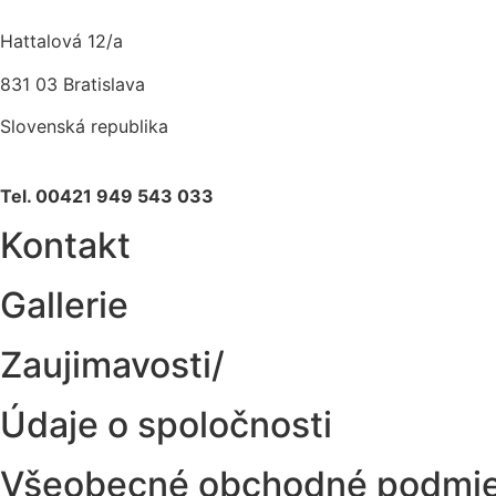
Hattalová 12/a
831 03 Bratislava
Slovenská republika
Tel. 00421 949 543 033
Kontakt
Gallerie
Zaujimavosti/
Údaje o spoločnosti
Všeobecné obchodné podmi