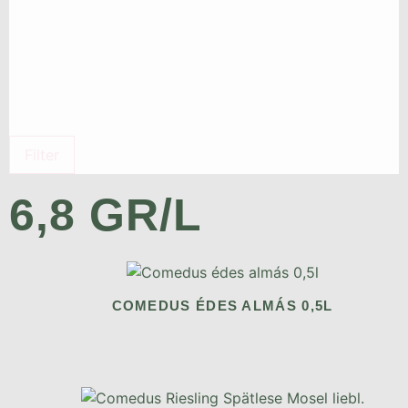
Filter
6,8 GR/L
COMEDUS ÉDES ALMÁS 0,5L