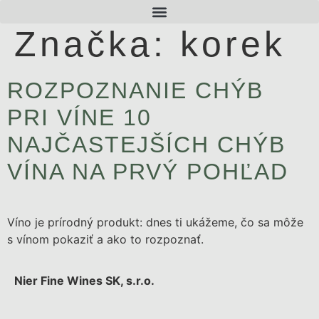
Značka:
korek
ROZPOZNANIE CHÝB
PRI VÍNE 10
NAJČASTEJŠÍCH CHÝB
VÍNA NA PRVÝ POHĽAD
Víno je prírodný produkt: dnes ti ukážeme, čo sa môže
s vínom pokaziť a ako to rozpoznať.
Nier Fine Wines SK, s.r.o.