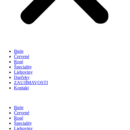
Biele
Červené
Rosé
Špeciality
Liehoviny
Darčeky
ZAUJÍMAVOSTI
Kontakt
Biele
Červené
Rosé
Špeciality
Liehoviny