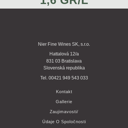
1,6 GR/L
Nier Fine Wines SK, s.r.o.
Hattalová 12/a
831 03 Bratislava
Slovenská republika
Tel. 00421 949 543 033
Kontakt
Gallerie
Zaujimavosti/
Údaje O Spoločnosti