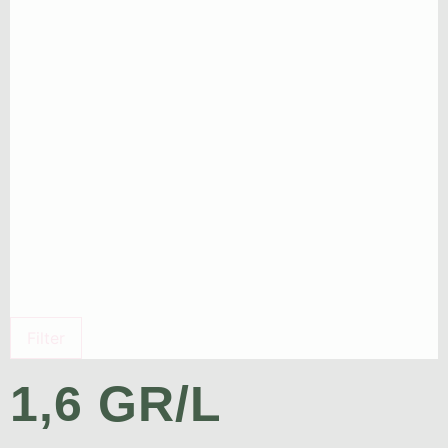
Filter
1,6 GR/L