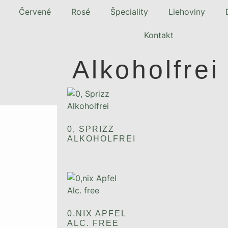
Červené
Rosé
Špeciality
Liehoviny
Kontakt
Alkoholfrei
0, SPRIZZ
ALKOHOLFREI
0,NIX APFEL
ALC. FREE