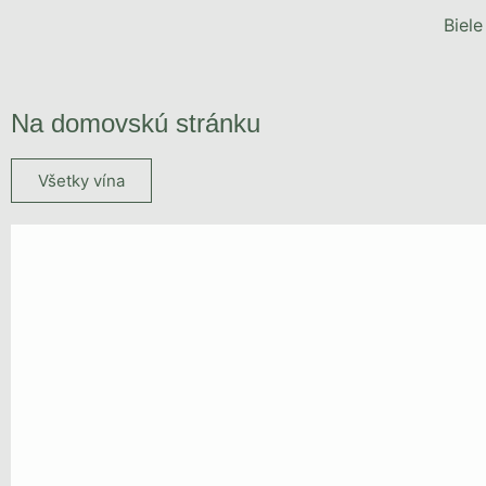
Biele
Na domovskú stránku
Všetky vína