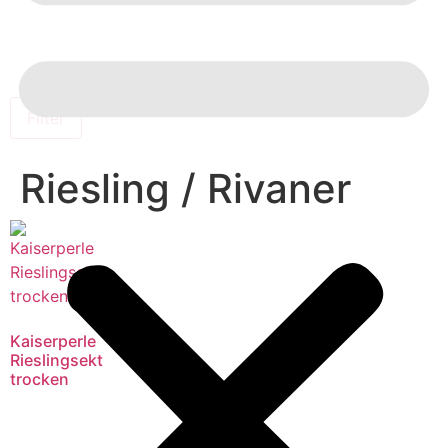
Filter
Riesling / Rivaner
Kaiserperle
Rieslingsekt
trocken