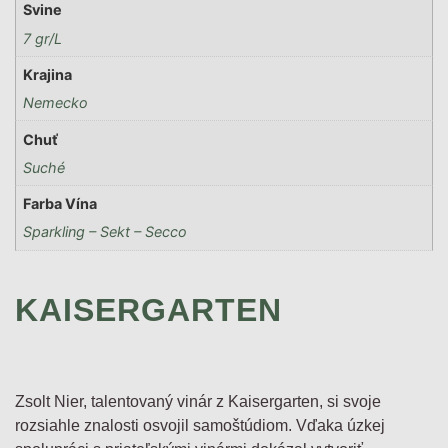
Svine
7 gr/L
Krajina
Nemecko
Chuť
Suché
Farba Vína
Sparkling – Sekt – Secco
KAISERGARTEN
Zsolt Nier, talentovaný vinár z Kaisergarten, si svoje
rozsiahle znalosti osvojil samoštúdiom. Vďaka úzkej