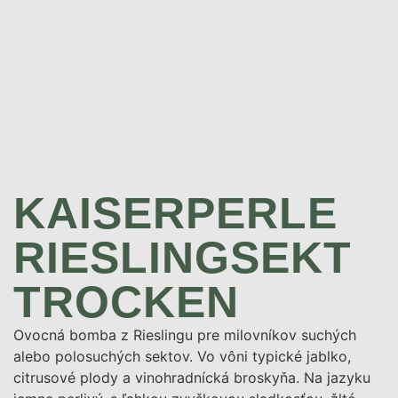
KAISERPERLE
RIESLINGSEKT
TROCKEN
Ovocná bomba z Rieslingu pre milovníkov suchých
alebo polosuchých sektov. Vo vôni typické jablko,
citrusové plody a vinohradnícká broskyňa. Na jazyku