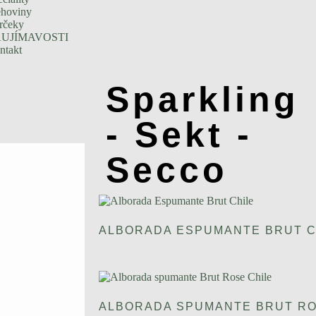
ehoviny
rčeky
UJÍMAVOSTI
ntakt
Sparkling
- Sekt -
Secco
ALBORADA ESPUMANTE BRUT C
ALBORADA SPUMANTE BRUT RO