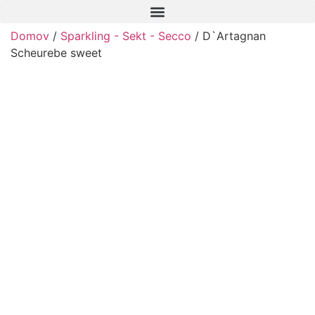
Domov
/
Sparkling - Sekt - Secco
/ D`Artagnan
Scheurebe sweet