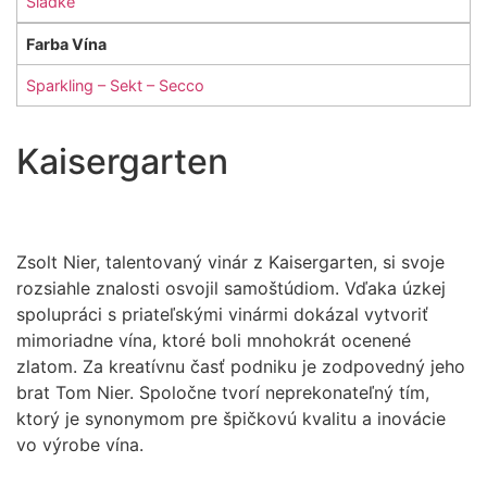
Sladke
Farba Vína
Sparkling – Sekt – Secco
Kaisergarten
Zsolt Nier, talentovaný vinár z Kaisergarten, si svoje
rozsiahle znalosti osvojil samoštúdiom. Vďaka úzkej
spolupráci s priateľskými vinármi dokázal vytvoriť
mimoriadne vína, ktoré boli mnohokrát ocenené
zlatom. Za kreatívnu časť podniku je zodpovedný jeho
brat Tom Nier. Spoločne tvorí neprekonateľný tím,
ktorý je synonymom pre špičkovú kvalitu a inovácie
vo výrobe vína.