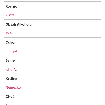
Ročník
2023
Obsah Alkoholu
12%
Cukor
6,4 gr/L
Svine
7,1 gr/L
Krajina
Nemecko
Chuť