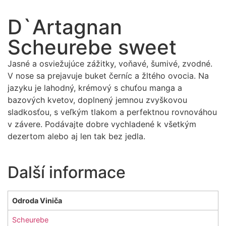
D`Artagnan
Scheurebe sweet
Jasné a osviežujúce zážitky, voňavé, šumivé, zvodné.
V nose sa prejavuje buket černíc a žltého ovocia. Na
jazyku je lahodný, krémový s chuťou manga a
bazových kvetov, doplnený jemnou zvyškovou
sladkosťou, s veľkým tlakom a perfektnou rovnováhou
v závere. Podávajte dobre vychladené k všetkým
dezertom alebo aj len tak bez jedla.
Další informace
Odroda Viniča
Scheurebe