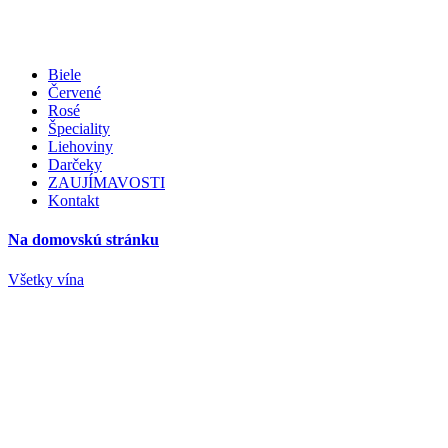
Biele
Červené
Rosé
Špeciality
Liehoviny
Darčeky
ZAUJÍMAVOSTI
Kontakt
Na domovskú stránku
Všetky vína