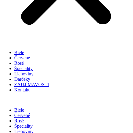
Biele
Červené
Rosé
Špeciality
Liehoviny
Darčeky
ZAUJÍMAVOSTI
Kontakt
Biele
Červené
Rosé
Špeciality
Liehoviny