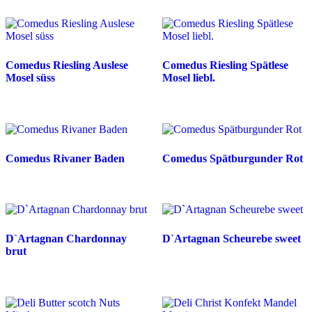
Comedus Riesling Auslese
Comedus Riesling Spätlese
Mosel süss
Mosel liebl.
Comedus Rivaner Baden
Comedus Spätburgunder Rot
D`Artagnan Chardonnay
D`Artagnan Scheurebe sweet
brut