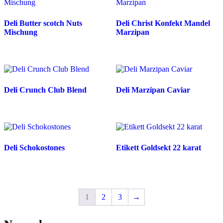
Deli Butter scotch Nuts
Deli Christ Konfekt Mandel
Mischung
Marzipan
Deli Crunch Club Blend
Deli Marzipan Caviar
Deli Schokostones
Etikett Goldsekt 22 karat
1
2
3
→