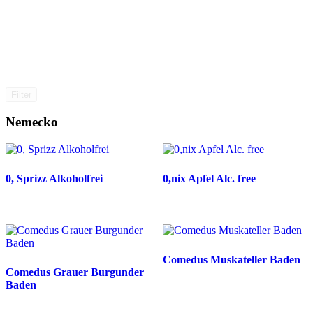
Filter
Nemecko
0, Sprizz Alkoholfrei
0,nix Apfel Alc. free
Comedus Muskateller Baden
Comedus Grauer Burgunder
Baden