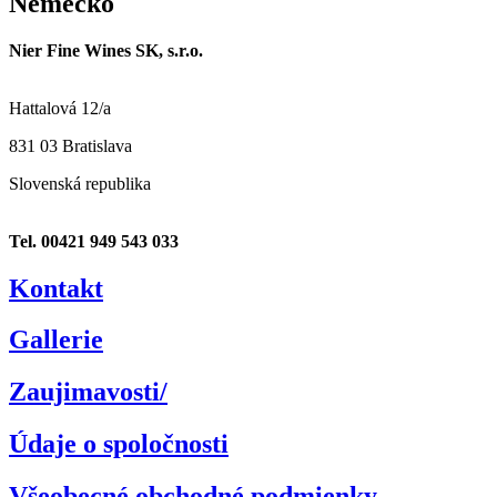
Nemecko
Nier Fine Wines SK, s.r.o.
Hattalová 12/a
831 03 Bratislava
Slovenská republika
Tel. 00421 949 543 033
Kontakt
Gallerie
Zaujimavosti/
Údaje o spoločnosti
Všeobecné obchodné podmienky