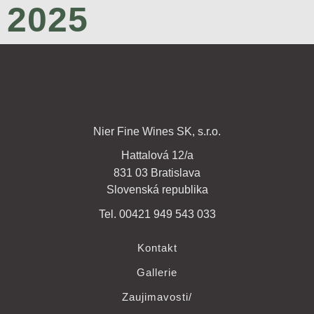
2025
Nier Fine Wines SK, s.r.o.
Hattalová 12/a
831 03 Bratislava
Slovenská republika
Tel. 00421 949 543 033
Kontakt
Gallerie
Zaujimavosti/