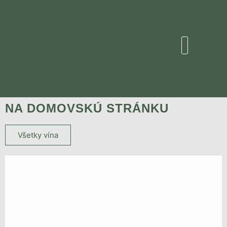
NA DOMOVSKÚ STRÁNKU
Všetky vína