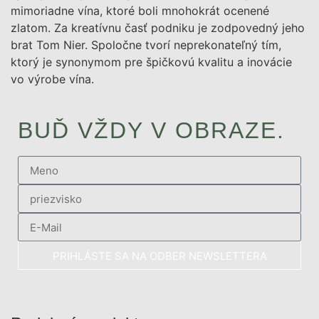
mimoriadne vína, ktoré boli mnohokrát ocenené
zlatom. Za kreatívnu časť podniku je zodpovedný jeho
brat Tom Nier. Spoločne tvorí neprekonateľný tím,
ktorý je synonymom pre špičkovú kvalitu a inovácie
vo výrobe vína.
BUĎ VŽDY V OBRAZE.
PRIHLÁSTE SA NA ODBER NEWSLETTERA