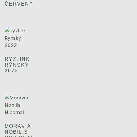
ČERVENÝ
RYZLINK
RÝNSKÝ
2022
MORAVIA
NOBILIS