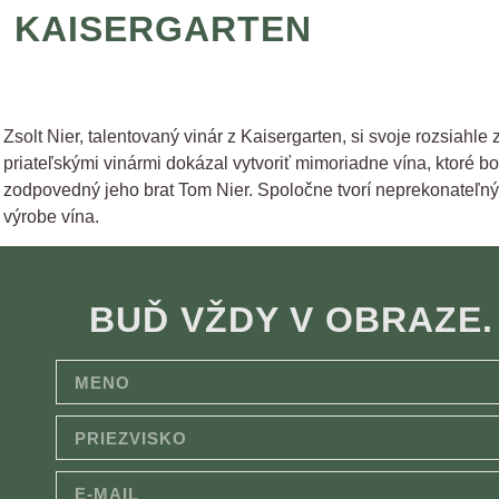
KAISERGARTEN
Zsolt Nier, talentovaný vinár z Kaisergarten, si svoje rozsiahl
priateľskými vinármi dokázal vytvoriť mimoriadne vína, ktoré b
zodpovedný jeho brat Tom Nier. Spoločne tvorí neprekonateľný 
výrobe vína.
BUĎ VŽDY V OBRAZE.