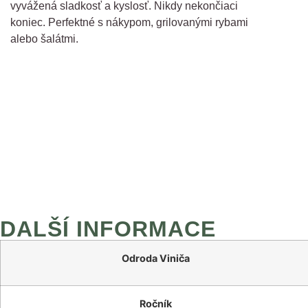
vyvážená sladkosť a kyslosť. Nikdy nekončiaci
koniec. Perfektné s nákypom, grilovanými rybami
alebo šalátmi.
DALŠÍ INFORMACE
Odroda Viniča
Ročník