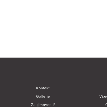
Kontakt
Gallerie
Vše
Zaujimavosti/