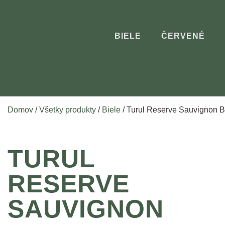
BIELE
ČERVENÉ
Domov
/
Všetky produkty
/
Biele
/ Turul Reserve Sauvignon Bl
TURUL
RESERVE
SAUVIGNON