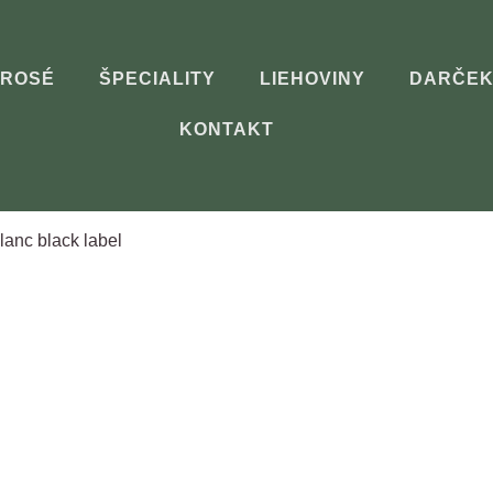
ROSÉ
ŠPECIALITY
LIEHOVINY
DARČEK
KONTAKT
anc black label