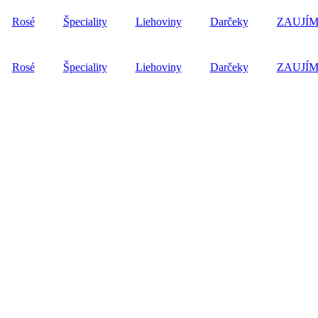
Rosé
Špeciality
Liehoviny
Darčeky
ZAUJÍM
Rosé
Špeciality
Liehoviny
Darčeky
ZAUJÍM