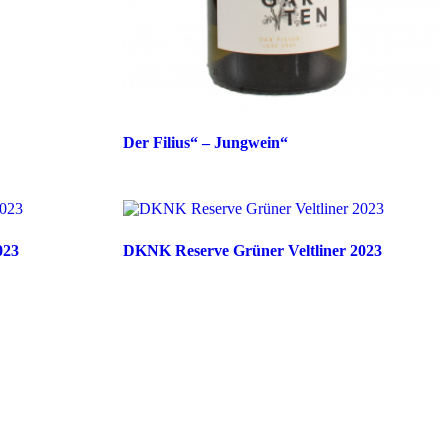
Der Filius“ – Jungwein“
023
DKNK Reserve Grüner Veltliner 2023