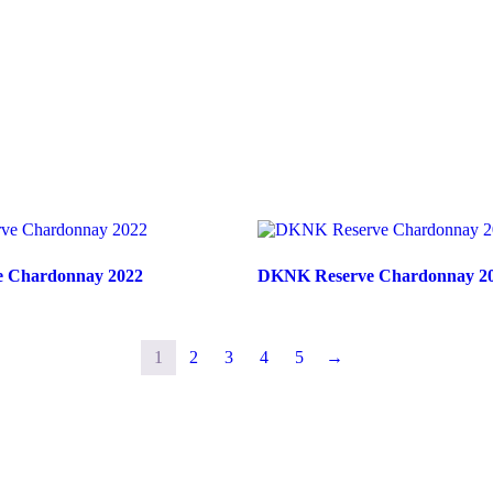
 Chardonnay 2022
DKNK Reserve Chardonnay 2
1
2
3
4
5
→