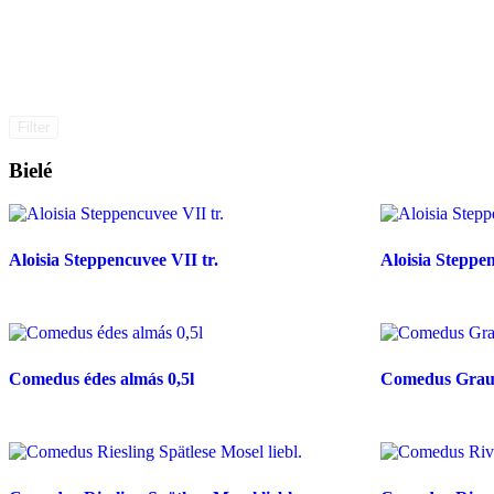
Filter
Bielé
Aloisia Steppencuvee VII tr.
Aloisia Steppen
Comedus édes almás 0,5l
Comedus Grau