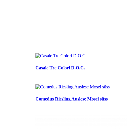
Casale Tre Colori D.O.C.
Comedus Riesling Auslese Mosel süss