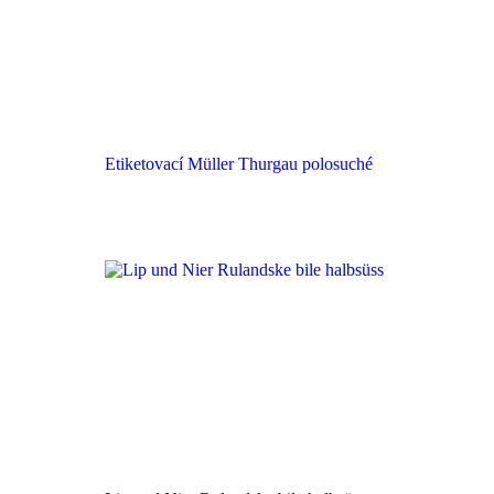
Etiketovací Müller Thurgau polosuché