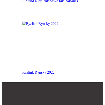
Lip und Nier Rulandske bile halbsüss
Ryzlink Rýnský 2022