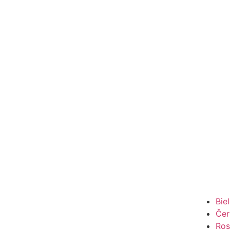
Bie
Čer
Ros